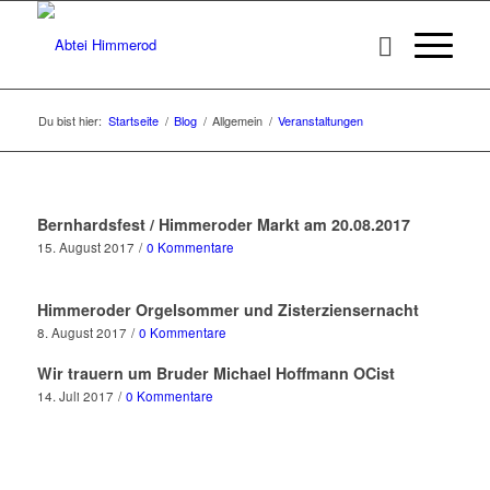
Du bist hier:
Startseite
/
Blog
/
Allgemein
/
Veranstaltungen
Bernhardsfest / Himmeroder Markt am 20.08.2017
15. August 2017
/
0 Kommentare
Himmeroder Orgelsommer und Zisterziensernacht
8. August 2017
/
0 Kommentare
Wir trauern um Bruder Michael Hoffmann OCist
14. Juli 2017
/
0 Kommentare