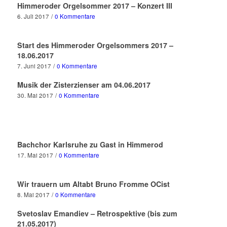
Himmeroder Orgelsommer 2017 – Konzert III
6. Juli 2017
/
0 Kommentare
Start des Himmeroder Orgelsommers 2017 –
18.06.2017
7. Juni 2017
/
0 Kommentare
Musik der Zisterzienser am 04.06.2017
30. Mai 2017
/
0 Kommentare
Bachchor Karlsruhe zu Gast in Himmerod
17. Mai 2017
/
0 Kommentare
Wir trauern um Altabt Bruno Fromme OCist
8. Mai 2017
/
0 Kommentare
Svetoslav Emandiev – Retrospektive (bis zum
21.05.2017)