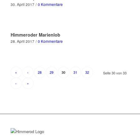
30. April 2017
/
0 Kommentare
Himmeroder Marienlob
28. April 2017
/
0 Kommentare
«
‹
28
29
31
32
30
Seite 30 von 33
›
»