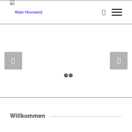
Weiter
1
2
3
Willkommen