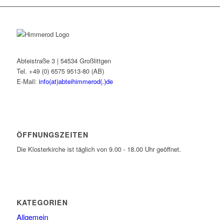
Abteistraße 3 | 54534 Großlittgen
Tel. +49 (0) 6575 9513-80 (AB)
E-Mail:
info(at)abteihimmerod(.)de
ÖFFNUNGSZEITEN
Die Klosterkirche ist täglich von 9.00 - 18.00 Uhr geöffnet.
KATEGORIEN
Allgemein