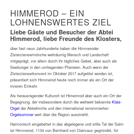
HIMMEROD – EIN
LOHNENSWERTES ZIEL
Liebe Gäste und Besucher der Abtei
Himmerod, liebe Freunde des Klosters,
über fast neun Jahrhunderte haben die Himmeroder
Zisterziensermönche weiträumig Mensch und Landschaft
mitgeprägt, vor allem durch ihr tägliches Gebet, aber auch als
Seelsorger in den umliegenden Pfarreien. Auch wenn der
Zisterzienserkonvent im Oktober 2017 aufgelöst worden ist,
präsentiert sich Himmerod heute noch immer als ein Ort der
inneren Einkehr.
Als herausragender Kulturort ist Himemrod aber auch ein Ort der
Begegnung, der insbesondere durch die weltweit bekannte
Klais-
Orgel
der Abteikirche und den international renommierten
Orgelsommer
weit über die Region ausstrahlt.
Harmonisch eingebettet in das abgelegene und stille Tal der Salm
ist Himmerod, 1134 von Bernhard von Clairvaux gegründet, für