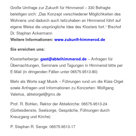
Große Umfrage zur Zukunft für Himmerod – 330 Befragte
beteiligen sich: „Das Konzept verschiedener Möglichkeiten des
Wohnens und dadurch auch teilzuhaben an Himmerod führt auf
eigene Weise die ursprüngliche Idee des Klosters fort.“ Bischof
Dr. Stephan Ackermann
Weitere Informationen:
www.zukunft-himmerod.de
Sie erreichen uns:
Klosterherberge:
gast@abteihimmerod.de
– Anfragen für
Übernachtungen, Seminare und Tagungen in Himmerod bitte per
E-Mail (in dringenden Fällen unter 06575-9513-80)
Mehr als Worte sagt Musik – Führungen rund um die Klais-Orgel
sowie Anfragen und Informationen zu Konzerten: Wolfgang
Valerius, abteiorgel@gmx.de
Prof. R. Bohlen, Rektor der Abteikirche: 06575-9513-24
(Gottesdienste, Seelsorge, Gespräche, Führungen durch
Kreuzgang und Kirche)
P. Stephan R. Senge: 06575-9513-17