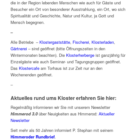
die in der Region lebenden Menschen wie auch für Gäste und
Besucher ein Ort von besonderer Ausstrahlung, ein Ort, wo sich
Spiritualität und Geschichte, Natur und Kultur, ja Gott und
Mensch begegnen.
–
Alle Betriebe –
Klostergaststätte
,
Fischerei
,
Klosterladen
,
Gärtnerei
– sind geöffnet (bitte Öffnungszeiten in den
Wintermonaten beachten). Die
Klosterherberge
ist ganzjährig für
Einzelgäste wie auch Seminar- und Tagungsgruppen geöffnet.
Das
Klostercafe
am Torhaus ist zur Zeit nur an den
Wochenenden geöffnet.
–
Aktuelles rund ums Kloster erfahren Sie hier:
Regelmäßig informieren wir Sie mit unserem Newsletter
Himmerod 3.0
über Neuigkeiten aus Himmerod:
Aktueller
Newsletter
Seit mehr als 50 Jahren informiert P. Stephan mit seinem
Himmeroder Rundbrief
.