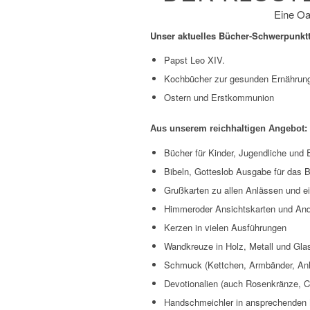
Eine Oa
Unser aktuelles Bücher-Schwerpunkt
Papst Leo XIV.
Kochbücher zur gesunden Ernährung
Ostern und Erstkommunion
Aus unserem reichhaltigen Angebot:
Bücher für Kinder, Jugendliche und
Bibeln, Gotteslob Ausgabe für das B
Grußkarten zu allen Anlässen und e
Himmeroder Ansichtskarten und An
Kerzen in vielen Ausführungen
Wandkreuze in Holz, Metall und Gla
Schmuck (Kettchen, Armbänder, An
Devotionalien (auch Rosenkränze, C
Handschmeichler in ansprechenden 