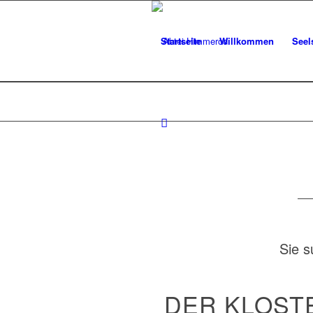
Startseite
Willkommen
Seel
Sie 
DER KLOST