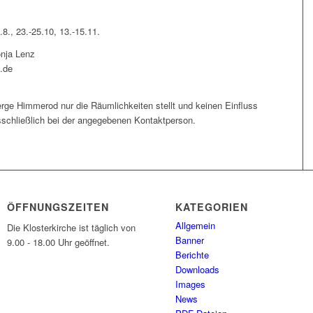
.8., 23.-25.10, 13.-15.11.
nja Lenz
n.de
berge Himmerod nur die Räumlichkeiten stellt und keinen Einfluss
sschließlich bei der angegebenen Kontaktperson.
ÖFFNUNGSZEITEN
KATEGORIEN
Allgemein
Die Klosterkirche ist täglich von
Banner
9.00 - 18.00 Uhr geöffnet.
Berichte
Downloads
Images
News