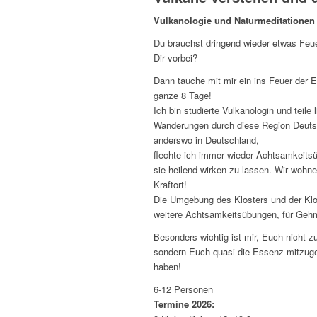
Vulkanologie und Naturmeditationen
Du brauchst dringend wieder etwas Feue
Dir vorbei?
Dann tauche mit mir ein ins Feuer der E
ganze 8 Tage!
Ich bin studierte Vulkanologin und teil
Wanderungen durch diese Region Deutsc
anderswo in Deutschland,
flechte ich immer wieder Achtsamkeits
sie heilend wirken zu lassen. Wir wohn
Kraftort!
Die Umgebung des Klosters und der Klo
weitere Achtsamkeitsübungen, für Gehm
Besonders wichtig ist mir, Euch nicht 
sondern Euch quasi die Essenz mitzuge
haben!
6-12 Personen
Termine 2026: