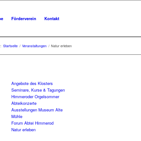
be
Förderverein
Kontakt
:
Startseite
/
Veranstaltungen
/
Natur erleben
Angebote des Klosters
Seminare, Kurse & Tagungen
Himmeroder Orgelsommer
Abteikonzerte
Ausstellungen Museum Alte
Mühle
Forum Abtei Himmerod
Natur erleben