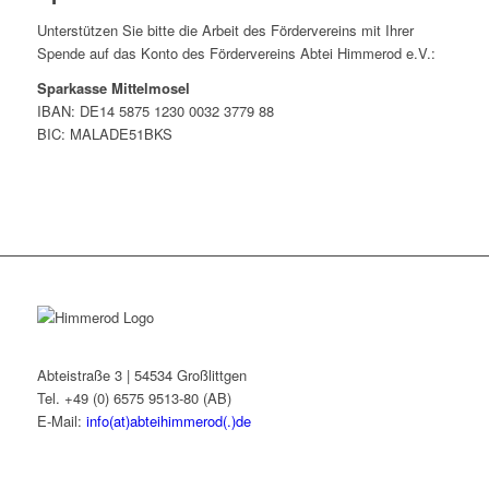
Unterstützen Sie bitte die Arbeit des Fördervereins mit Ihrer
Spende auf das Konto des Fördervereins Abtei Himmerod e.V.:
Sparkasse Mittelmosel
IBAN: DE14 5875 1230 0032 3779 88
BIC: MALADE51BKS
Abteistraße 3 | 54534 Großlittgen
Tel. +49 (0) 6575 9513-80 (AB)
E-Mail:
info(at)abteihimmerod(.)de