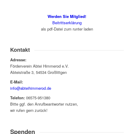
Werden Sie Mitglied!
Beitrittserklärung
als pdf-Datei zum runter laden
Kontakt
Adresse:
Förderverein Abtei Himmerod e.V.
Abteistraße 3, 54534 Großlittgen
E-Mail:
info@abteihimmerod.de
Telefon:
06575-951380
Bitte ggf. den Anrufbeantworter nutzen,
wir rufen gern zurück!
Spenden