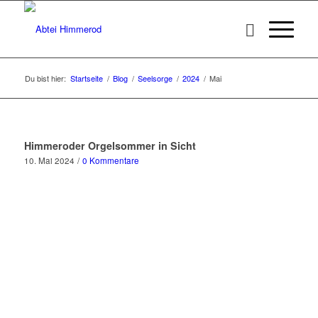
Du bist hier:
Startseite
/
Blog
/
Seelsorge
/
2024
/
Mai
Himmeroder Orgelsommer in Sicht
10. Mai 2024
/
0 Kommentare