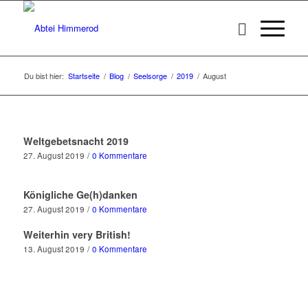
Du bist hier:
Startseite
/
Blog
/
Seelsorge
/
2019
/
August
Weltgebetsnacht 2019
27. August 2019
/
0 Kommentare
Königliche Ge(h)danken
27. August 2019
/
0 Kommentare
Weiterhin very British!
13. August 2019
/
0 Kommentare