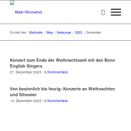
Du bist hier:
Startseite
/
Blog
/
Seelsorge
/
2023
/
Dezember
Konzert zum Ende der Weihnachtszeit mit den Bonn
English Singers
27. Dezember 2023
/
0 Kommentare
Von besinnlich bis feurig: Konzerte an Weihnachten
und Silvester
13. Dezember 2023
/
0 Kommentare