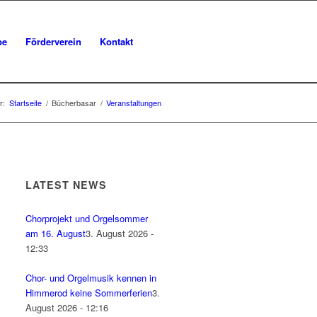
be
Förderverein
Kontakt
r:
Startseite
/
Bücherbasar
/
Veranstaltungen
LATEST NEWS
Chorprojekt und Orgelsommer
am 16. August
3. August 2026 -
12:33
Chor- und Orgelmusik kennen in
Himmerod keine Sommerferien
3.
August 2026 - 12:16