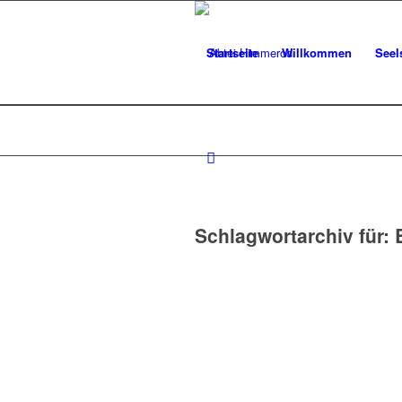
Startseite
Willkommen
Seel
Schlagwortarchiv für: