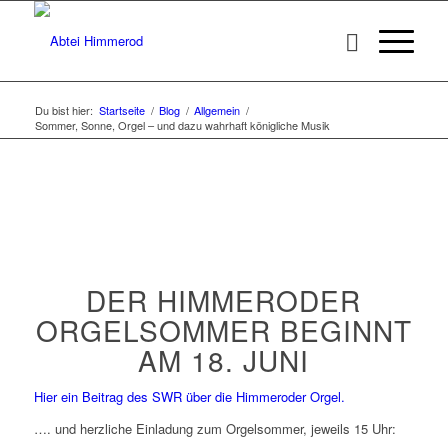
Du bist hier:
Startseite
/
Blog
/
Allgemein
/
Sommer, Sonne, Orgel – und dazu wahrhaft königliche Musik
DER HIMMERODER
ORGELSOMMER BEGINNT
AM 18. JUNI
Hier ein Beitrag des SWR über die Himmeroder Orgel.
…. und herzliche Einladung zum Orgelsommer, jeweils 15 Uhr: