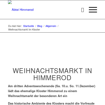
Du bist hier:
Startseite
/
Blog
/
Allgemein
/
Weihnachtsmarkt im Kloster
WEIHNACHTSMARKT IN
HIMMEROD
Am dritten Adventswochenende (Sa. 10.u. So. 11.Dezember)
lädt das ehemalige Kloster Himmerod zu einem
Weihnachtsmarkt der besonderen Art ein
Das historische Ambiente des Klosters macht die Vorfreude