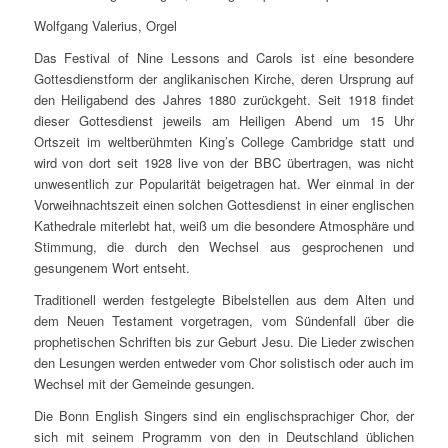
Wolfgang Valerius, Orgel
Das Festival of Nine Lessons and Carols ist eine besondere
Gottesdienstform der anglikanischen Kirche, deren Ursprung auf
den Heiligabend des Jahres 1880 zurückgeht. Seit 1918 findet
dieser Gottesdienst jeweils am Heiligen Abend um 15 Uhr
Ortszeit im weltberühmten King’s College Cambridge statt und
wird von dort seit 1928 live von der BBC übertragen, was nicht
unwesentlich zur Popularität beigetragen hat. Wer einmal in der
Vorweihnachtszeit einen solchen Gottesdienst in einer englischen
Kathedrale miterlebt hat, weiß um die besondere Atmosphäre und
Stimmung, die durch den Wechsel aus gesprochenen und
gesungenem Wort entseht.
Traditionell werden festgelegte Bibelstellen aus dem Alten und
dem Neuen Testament vorgetragen, vom Sündenfall über die
prophetischen Schriften bis zur Geburt Jesu. Die Lieder zwischen
den Lesungen werden entweder vom Chor solistisch oder auch im
Wechsel mit der Gemeinde gesungen.
Die Bonn English Singers sind ein englischsprachiger Chor, der
sich mit seinem Programm von den in Deutschland üblichen