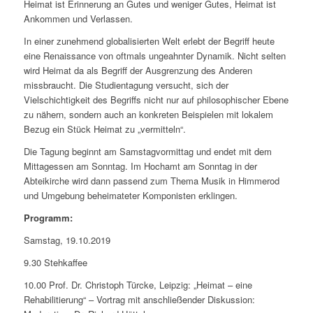
Heimat ist Erinnerung an Gutes und weniger Gutes, Heimat ist
Ankommen und Verlassen.
In einer zunehmend globalisierten Welt erlebt der Begriff heute
eine Renaissance von oftmals ungeahnter Dynamik. Nicht selten
wird Heimat da als Begriff der Ausgrenzung des Anderen
missbraucht. Die Studientagung versucht, sich der
Vielschichtigkeit des Begriffs nicht nur auf philosophischer Ebene
zu nähern, sondern auch an konkreten Beispielen mit lokalem
Bezug ein Stück Heimat zu „vermitteln“.
Die Tagung beginnt am Samstagvormittag und endet mit dem
Mittagessen am Sonntag. Im Hochamt am Sonntag in der
Abteikirche wird dann passend zum Thema Musik in Himmerod
und Umgebung beheimateter Komponisten erklingen.
Programm:
Samstag, 19.10.2019
9.30 Stehkaffee
10.00 Prof. Dr. Christoph Türcke, Leipzig: „Heimat – eine
Rehabilitierung“ – Vortrag mit anschließender Diskussion: