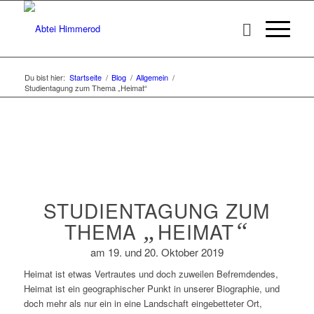
Du bist hier:
Startseite
/
Blog
/
Allgemein
/
Studientagung zum Thema „Heimat“
STUDIENTAGUNG ZUM
THEMA
„
HEIMAT
“
am 19. und 20. Oktober 2019
Heimat ist etwas Vertrautes und doch zuweilen Befremdendes,
Heimat ist ein geographischer Punkt in unserer Biographie, und
doch mehr als nur ein in eine Landschaft eingebetteter Ort,