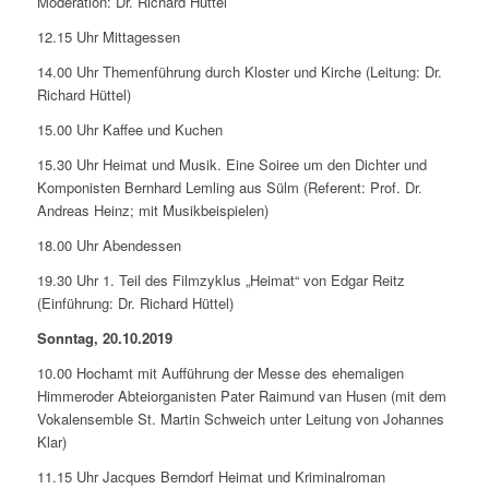
Moderation: Dr. Richard Hüttel
12.15 Uhr Mittagessen
14.00 Uhr Themenführung durch Kloster und Kirche (Leitung: Dr.
Richard Hüttel)
15.00 Uhr Kaffee und Kuchen
15.30 Uhr Heimat und Musik. Eine Soiree um den Dichter und
Komponisten Bernhard Lemling aus Sülm (Referent: Prof. Dr.
Andreas Heinz; mit Musikbeispielen)
18.00 Uhr Abendessen
19.30 Uhr 1. Teil des Filmzyklus „Heimat“ von Edgar Reitz
(Einführung: Dr. Richard Hüttel)
Sonntag, 20.10.2019
10.00 Hochamt mit Aufführung der Messe des ehemaligen
Himmeroder Abteiorganisten Pater Raimund van Husen (mit dem
Vokalensemble St. Martin Schweich unter Leitung von Johannes
Klar)
11.15 Uhr Jacques Berndorf Heimat und Kriminalroman