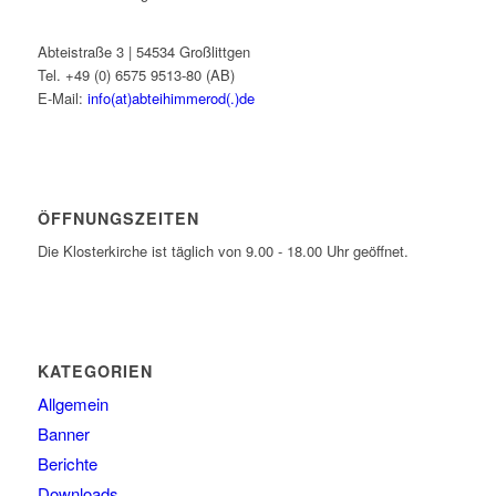
Abteistraße 3 | 54534 Großlittgen
Tel. +49 (0) 6575 9513-80 (AB)
E-Mail:
info(at)abteihimmerod(.)de
ÖFFNUNGSZEITEN
Die Klosterkirche ist täglich von 9.00 - 18.00 Uhr geöffnet.
KATEGORIEN
Allgemein
Banner
Berichte
Downloads