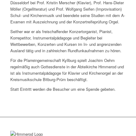
Düsseldorf bei Prof. Kristin Merscher (Klavier), Prof. Hans-Dieter
Möller (Orgelliteratur) und Prof. Wolfgang Seifen (Improvisation)
Schul- und Kirchenmusik und beendete seine Studien mit dem A-
Examen mit Auszeichnung und der Konzertreifeprüfung Orgel.
Seither war er als freischaffender Konzertorganist, Pianist,
Korrepetitor, Instrumentalpädagoge und Begleiter bei
Wettbewerben, Konzerten und Kursen im In- und angrenzenden
Ausland tätig und in zahlreichen Rundfunkaufnahmen zu hören.
Für die Pfarreingemeinschaft Kyllburg spielt Joachim Oehm
regelmäßig auch Gottesdienste in der Abteikirche Himmerod und
ist als Instrumentalpädagoge für Klavier und Kirchenorgel an der
Kreismusikschule Bitburg-Prüm beschäftigt.
Statt Eintritt werden die Besucher um eine Spende gebeten.