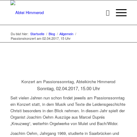
Du bist hier:
Startseite
/
Blog
/
Allgemein
/
Passionskonzert am 02.04.2017, 15 Uhr
Konzert am Passionssonntag, Abteikirche Himmerod
Sonntag, 02.04.2017, 15.00 Uhr
Seit vielen Jahren nun schon findet jeweils am Passionssonntag
ein Konzert statt, in dem Musik und Texte die Leidensgeschichte
Christi besonders in den Blick nehmen. In diesem Jahr spielt der
Organist Joachim Oehm Auszüge aus Marcel Duprés
„Kreuzweg“, weiterhin Orgelwerke von Mulet und Bach/Widor.
Joachim Oehm, Jahrgang 1969, studierte in Saarbrücken und