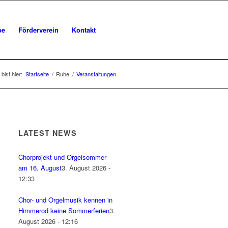
be
Förderverein
Kontakt
bist hier:
Startseite
/
Ruhe
/
Veranstaltungen
LATEST NEWS
Chorprojekt und Orgelsommer
am 16. August
3. August 2026 -
12:33
Chor- und Orgelmusik kennen in
Himmerod keine Sommerferien
3.
August 2026 - 12:16