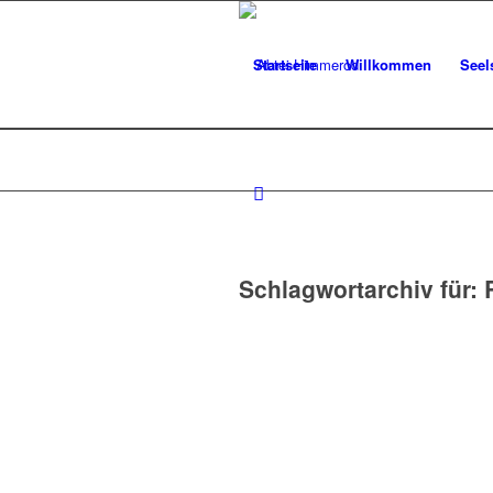
Startseite
Willkommen
Seel
Schlagwortarchiv für: