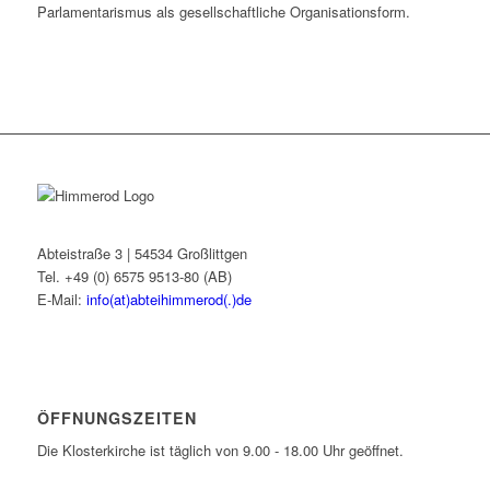
Parlamentarismus als gesellschaftliche Organisationsform.
Abteistraße 3 | 54534 Großlittgen
Tel. +49 (0) 6575 9513-80 (AB)
E-Mail:
info(at)abteihimmerod(.)de
ÖFFNUNGSZEITEN
Die Klosterkirche ist täglich von 9.00 - 18.00 Uhr geöffnet.