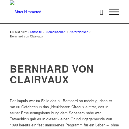
Du bist hier:
Startseite
/
Gemeinschaft
/
Zisterzienser
/
Bernhard von Clairvaux
BERNHARD VON
CLAIRVAUX
Der Impuls war im Falle des hl. Bernhard so mächtig, dass er
mit 30 Gefährten in das „Neukloster“ Cîteaux eintrat, das in
seiner Erneuerungsbemühung dem Scheitern nahe war.
Tatsächlich gab es in dieser kleinen Gründungsgemeinde von
1098 bereits ein fest umrissenes Programm für ein Leben – ohne