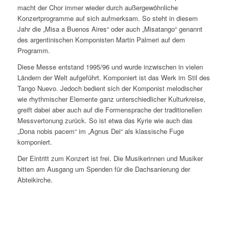
macht der Chor immer wieder durch außergewöhnliche
Konzertprogramme auf sich aufmerksam. So steht in diesem
Jahr die „Misa a Buenos Aires“ oder auch „Misatango“ genannt
des argentinischen Komponisten Martin Palmeri auf dem
Programm.
Diese Messe entstand 1995/96 und wurde inzwischen in vielen
Ländern der Welt aufgeführt. Komponiert ist das Werk im Stil des
Tango Nuevo. Jedoch bedient sich der Komponist melodischer
wie rhythmischer Elemente ganz unterschiedlicher Kulturkreise,
greift dabei aber auch auf die Formensprache der traditionellen
Messvertonung zurück. So ist etwa das Kyrie wie auch das
„Dona nobis pacem“ im „Agnus Dei“ als klassische Fuge
komponiert.
Der Eintritt zum Konzert ist frei. Die Musikerinnen und Musiker
bitten am Ausgang um Spenden für die Dachsanierung der
Abteikirche.