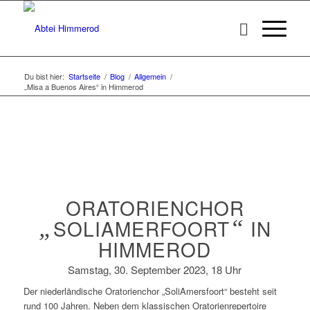
Du bist hier:
Startseite
/
Blog
/
Allgemein
/
„Misa a Buenos Aires“ in Himmerod
ORATORIENCHOR
„
SOLIAMERFOORT
“
IN
HIMMEROD
Samstag, 30. September 2023, 18 Uhr
Der niederländische Oratorienchor „SoliAmersfoort“ besteht seit
rund 100 Jahren. Neben dem klassischen Oratorienrepertoire