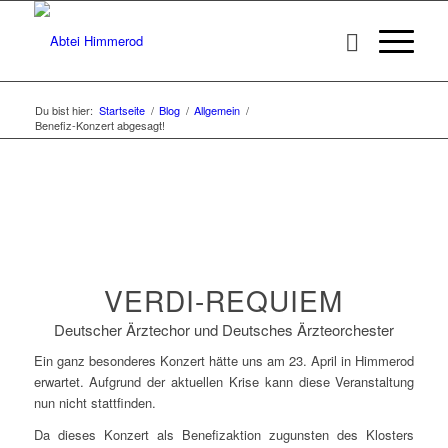
Du bist hier:
Startseite
/
Blog
/
Allgemein
/
Benefiz-Konzert abgesagt!
VERDI-REQUIEM
Deutscher Ärztechor und Deutsches Ärzteorchester
Ein ganz besonderes Konzert hätte uns am 23. April in Himmerod
erwartet. Aufgrund der aktuellen Krise kann diese Veranstaltung
nun nicht stattfinden.
Da dieses Konzert als Benefizaktion zugunsten des Klosters