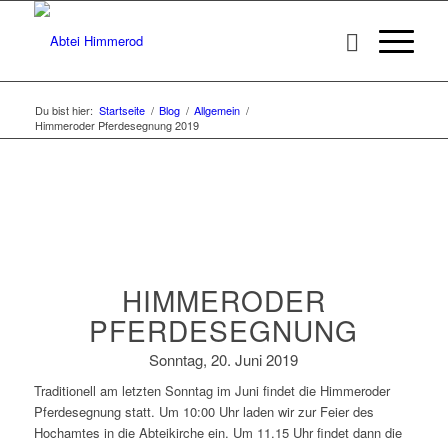
Du bist hier:
Startseite
/
Blog
/
Allgemein
/
Himmeroder Pferdesegnung 2019
HIMMERODER
PFERDESEGNUNG
Sonntag, 20. Juni 2019
Traditionell am letzten Sonntag im Juni findet die Himmeroder
Pferdesegnung statt. Um 10:00 Uhr laden wir zur Feier des
Hochamtes in die Abteikirche ein. Um 11.15 Uhr findet dann die