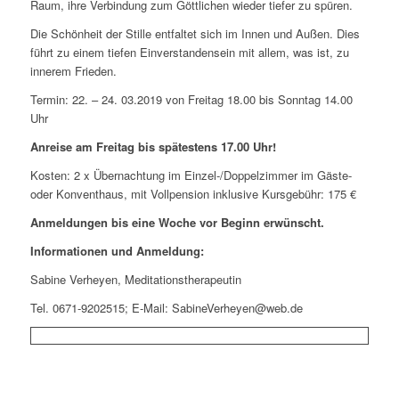
Raum, ihre Verbindung zum Göttlichen wieder tiefer zu spüren.
Die Schönheit der Stille entfaltet sich im Innen und Außen. Dies
führt zu einem tiefen Einverstandensein mit allem, was ist, zu
innerem Frieden.
Termin: 22. – 24. 03.2019 von Freitag 18.00 bis Sonntag 14.00
Uhr
Anreise am Freitag bis spätestens 17.00 Uhr!
Kosten: 2 x Übernachtung im Einzel-/Doppelzimmer im Gäste-
oder Konventhaus, mit Vollpension inklusive Kursgebühr: 175 €
Anmeldungen bis eine Woche vor Beginn erwünscht.
Informationen und Anmeldung:
Sabine Verheyen, Meditationstherapeutin
Tel. 0671-9202515; E-Mail: SabineVerheyen@web.de