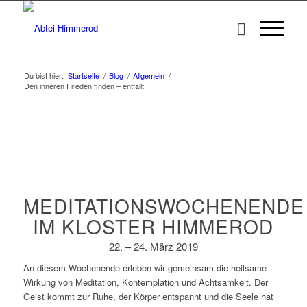
Du bist hier:
Startseite
/
Blog
/
Allgemein
/
Den inneren Frieden finden – entfällt!
MEDITATIONSWOCHENENDE
IM KLOSTER HIMMEROD
22. – 24. März 2019
An diesem Wochenende erleben wir gemeinsam die heilsame
Wirkung von Meditation, Kontemplation und Achtsamkeit. Der
Geist kommt zur Ruhe, der Körper entspannt und die Seele hat