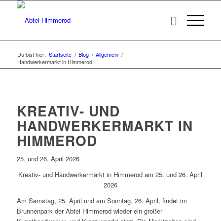
Du bist hier:
Startseite
/
Blog
/
Allgemein
/
Handwerkermarkt in Himmerod
KREATIV- UND
HANDWERKERMARKT IN
HIMMEROD
25. und 26. April 2026
Kreativ- und Handwerkermarkt in Himmerod am 25. und 26. April
2026
Am Samstag, 25. April und am Sonntag, 26. April, findet im
Brunnenpark der Abtei Himmerod wieder ein großer