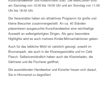
Kunsthandwerker- und Kreativmarkt statt. Die Marktzeiten sind
am Samstag von 12:00 bis 19:00 Uhr und am Sonntag von 11:00
Uhr bis 18:00 Uhr.
Die Veranstalter haben ein attraktives Programm für große und
kleine Besucher zusammengestellt. An ca. 40 Ständen
präsentieren ausgesuchte Kunsthandwerker eine reichhaltige
Auswahl an selbstgefertigten Dingen. Als ganz besondere
Highlights wird es auch mehrere Kinder-Mitmachaktionen geben.
Auch für das leibliche Wohl ist natürlich gesorgt, sowohl im
Brunnenpark, wie auch in der Klostergaststätte und im Café
Flesch. Selbstverständlich haben auch der Klosterladen, die
Gärtnerei und die Fischerei geöffnet.
Die ausstellenden Handwerker und Künstler freuen sich darauf,
Sie in Himmerod zu begrüßen!