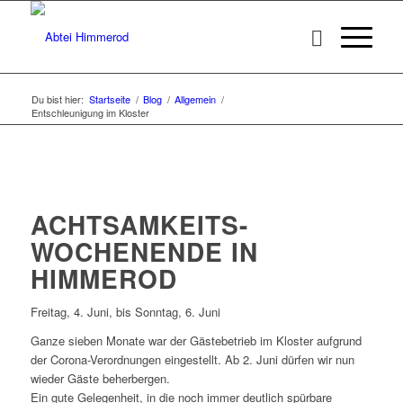
Du bist hier:
Startseite
/
Blog
/
Allgemein
/
Entschleunigung im Kloster
ACHTSAMKEITS-
WOCHENENDE IN
HIMMEROD
Freitag, 4. Juni, bis Sonntag, 6. Juni
Ganze sieben Monate war der Gästebetrieb im Kloster aufgrund
der Corona-Verordnungen eingestellt. Ab 2. Juni dürfen wir nun
wieder Gäste beherbergen.
Ein gute Gelegenheit, in die noch immer deutlich spürbare