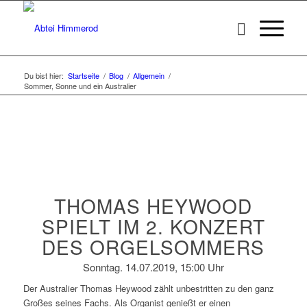
Du bist hier:
Startseite
/
Blog
/
Allgemein
/
Sommer, Sonne und ein Australier
THOMAS HEYWOOD
SPIELT IM 2. KONZERT
DES ORGELSOMMERS
Sonntag. 14.07.2019, 15:00 Uhr
Der Australier Thomas Heywood zählt unbestritten zu den ganz
Großes seines Fachs. Als Organist genießt er einen