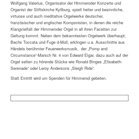
Wolfgang Valerius, Organisator der Himmeroder Konzerte und
Organist der Stiftskirche Kyllburg, spielt heiter und besinnliche,
virtuose und auch meditative Orgelwerke deutscher,
französischer und englischer Komponisten, in denen die reiche
Klangvielfalt der Himmeroder Orgel in all ihren Facetten zur
Geltung kommt. Neben dem bekanntesten Orgelwerk überhaupt,
Bachs Toccata und Fuge d-Moll, erklingen u.a. Ausschnitte aus
Händels berühmter Feuerwerksmusik, der „Pomp and
Circumstance“-Marsch Nr. 4 von Edward Elgar, dazu auch auf der
Orgel selten zu hörende Stücke wie Ronald Binges „Elisabeth-
Serenade“ oder Leroy Andersons „Sleigh Ride“.
Statt Eintritt wird um Spenden für Himmerod gebeten.