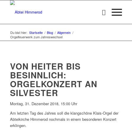
Du bist hier:
Startseite
/
Blog
/
Allgemein
/
Orgelfeuerwerk zum Jahreswechsel
VON HEITER BIS
BESINNLICH:
ORGELKONZERT AN
SILVESTER
Montag, 31. Dezember 2018, 15:00 Uhr
Am letzten Tag des Jahres soll die klangschöne Klais-Orgel der
Abteikirche Himmerod nochmals in einem besonderen Konzert
erklingen.