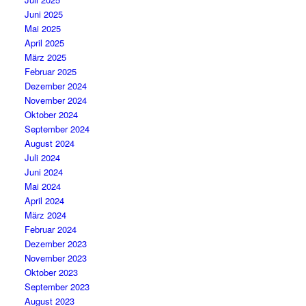
Juni 2025
Mai 2025
April 2025
März 2025
Februar 2025
Dezember 2024
November 2024
Oktober 2024
September 2024
August 2024
Juli 2024
Juni 2024
Mai 2024
April 2024
März 2024
Februar 2024
Dezember 2023
November 2023
Oktober 2023
September 2023
August 2023