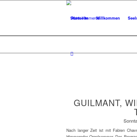
Startseite
Willkommen
Seel
GUILMANT, WI
Sonnta
Nach langer Zeit ist mit Fabien Chav
Himmeroder Orgelsommer. Das Programm