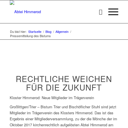
Du bist hier:
Startseite
/
Blog
/
Allgemein
/
Pressemitteilung des Bistums
RECHTLICHE WEICHEN
FÜR DIE ZUKUNFT
Kloster Himmerod: Neue Mitglieder im Trägerverein
Großlittgen/Trier – Bistum Trier und Bischöflicher Stuhl sind jetzt
Mitglieder im Trägerverein des Klosters Himmerod. Das ist das
Ergebnis einer Mitgliederversammlung, zu der die Mönche der im
Oktober 2017 kirchenrechtlich aufgelösten Abtei Himmerod am