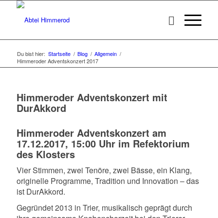
Du bist hier:
Startseite
/
Blog
/
Allgemein
/
Himmeroder Adventskonzert 2017
Himmeroder Adventskonzert mit
DurAkkord
Himmeroder Adventskonzert am
17.12.2017, 15:00 Uhr im Refektorium
des Klosters
Vier Stimmen, zwei Tenöre, zwei Bässe, ein Klang,
originelle Programme, Tradition und Innovation – das
ist DurAkkord.
Gegründet 2013 in Trier, musikalisch geprägt durch