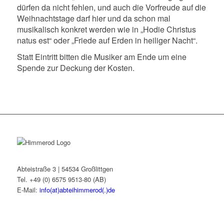
dürfen da nicht fehlen, und auch die Vorfreude auf die
Weihnachtstage darf hier und da schon mal
musikalisch konkret werden wie in „Hodie Christus
natus est“ oder „Friede auf Erden in heiliger Nacht“.
Statt Eintritt bitten die Musiker am Ende um eine
Spende zur Deckung der Kosten.
Abteistraße 3 | 54534 Großlittgen
Tel. +49 (0) 6575 9513-80 (AB)
E-Mail:
info(at)abteihimmerod(.)de