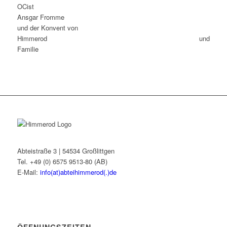
OCist
Ansgar Fromme
und der Konvent von
Himmerod und
Familie
Abteistraße 3 | 54534 Großlittgen
Tel. +49 (0) 6575 9513-80 (AB)
E-Mail:
info(at)abteihimmerod(.)de
ÖFFNUNGSZEITEN