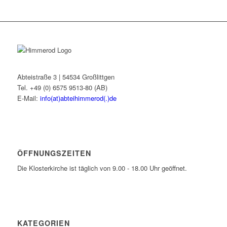
Abteistraße 3 | 54534 Großlittgen
Tel. +49 (0) 6575 9513-80 (AB)
E-Mail:
info(at)abteihimmerod(.)de
ÖFFNUNGSZEITEN
Die Klosterkirche ist täglich von 9.00 - 18.00 Uhr geöffnet.
KATEGORIEN