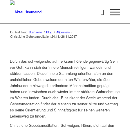
Du bist hier:
Startseite
/
Blog
/
Allgemein
/
Christliche Gebetsmeditation 24.11.-26.11.2017
Durch das schweigende, aufmerksam hörende gegenwärtig Sein
vor Gott kann sich der innere Mensch reinigen, wandeln und
stärken lassen. Diese innere Sammlung orientiert sich an den
urchristlichen Gebetsweisen der alten Wüstenväter, die über
Jahrhunderte hinweg die orthodoxe Mönchstradition geprägt
haben und inzwischen auch wieder immer stärkere Wahrnehmung
im Westen finden. Durch das „Einsinken“ der Seele während der
Gebetsmeditation findet der Mensch zu seiner Mitte und vermag
so seine Orientierung und Sinnhaftigkeit für seinen weiteren
Lebensweg zu finden.
Christliche Gebetsmeditation, Schweigen, Hören, sich auf den