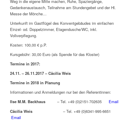
Weg in die eigene Mitte machen, Ruhe, Spaziergänge,
Gedankenaustausch, Teilnahme am Stundengebet und der Hl.
Messe der Mönche…
Unterkunft im Gastflügel des Konventgebäudes im einfachen
Einzel- od. Doppelzimmer, Etagendusche/WC, inkl.
Vollverpflegung.
Kosten: 100,00 € p.P.
Kursgebühr: 30,00 Euro (als Spende für das Kloster)
Termine in 2017:
24.11. – 26.11.2017 – Cäcilia Weis
Termine in 2018 in Planung
Informationen und Anmeldungen nur bei den Referentinnen:
Ilse M.M. Backhaus
– Tel. +49 (0)2151-702635
Email
Cäcilia Weis
– Tel. +49 (0)6341-995-6651
Email